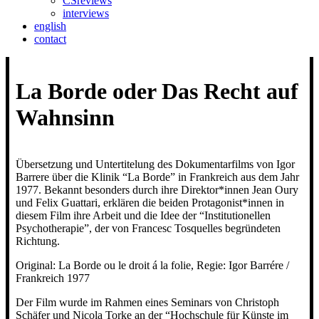
CSreviews
interviews
english
contact
La Borde oder Das Recht auf
Wahnsinn
Übersetzung und Untertitelung des Dokumentarfilms von Igor
Barrere über die Klinik “La Borde” in Frankreich aus dem Jahr
1977. Bekannt besonders durch ihre Direktor*innen Jean Oury
und Felix Guattari, erklären die beiden Protagonist*innen in
diesem Film ihre Arbeit und die Idee der “Institutionellen
Psychotherapie”, der von Francesc Tosquelles begründeten
Richtung.
Original: La Borde ou le droit á la folie, Regie: Igor Barrére /
Frankreich 1977
Der Film wurde im Rahmen eines Seminars von Christoph
Schäfer und Nicola Torke an der “Hochschule für Künste im