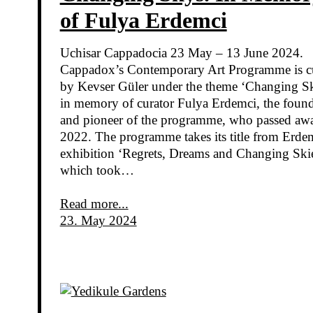
of Fulya Erdemci
Uchisar Cappadocia 23 May – 13 June 2024.
Cappadox’s Contemporary Art Programme is c
by Kevser Güler under the theme ‘Changing Sk
in memory of curator Fulya Erdemci, the foun
and pioneer of the programme, who passed aw
2022. The programme takes its title from Erde
exhibition ‘Regrets, Dreams and Changing Skie
which took…
Read more...
23. May 2024