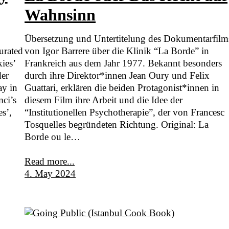
Wahnsinn
Übersetzung und Untertitelung des Dokumentarfilm
urated
von Igor Barrere über die Klinik “La Borde” in
ies’
Frankreich aus dem Jahr 1977. Bekannt besonders
der
durch ihre Direktor*innen Jean Oury und Felix
ay in
Guattari, erklären die beiden Protagonist*innen in
mci’s
diesem Film ihre Arbeit und die Idee der
s’,
“Institutionellen Psychotherapie”, der von Francesc
Tosquelles begründeten Richtung. Original: La
Borde ou le…
Read more...
4. May 2024