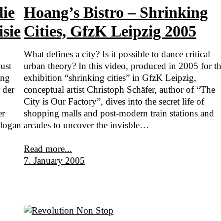
die
Hoang’s Bistro – Shrinking
sie
Cities, GfzK Leipzig 2005
What defines a city? Is it possible to dance critical
ust
urban theory? In this video, produced in 2005 for t
ing
exhibition “shrinking cities” in GfzK Leipzig,
 der
conceptual artist Christoph Schäfer, author of “The
City is Our Factory”, dives into the secret life of
er
shopping malls and post-modern train stations and
Slogan
arcades to uncover the invisble…
Read more...
7. January 2005