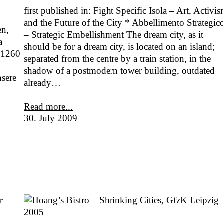
first published in: Fight Specific Isola – Art, Activi
and the Future of the City * Abbellimento Strategic
en,
– Strategic Embellishment The dream city, as it
a
should be for a dream city, is located on an island;
 1260
separated from the centre by a train station, in the
shadow of a postmodern tower building, outdated
nsere
already…
Read more...
30. July 2009