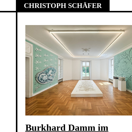
Skip
CHRISTOPH SCHÄFER
to
content
Burkhard Damm im