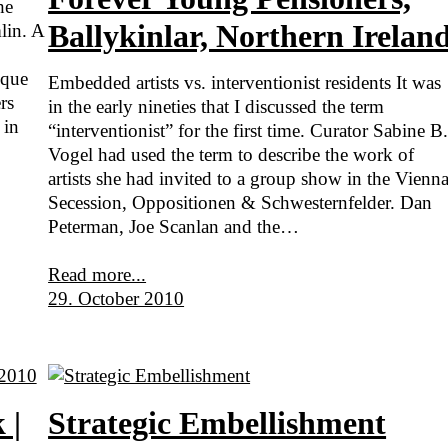
he
Ballykinlar, Northern Irelan
lin. A
oque
Embedded artists vs. interventionist residents It was
rs
in the early nineties that I discussed the term
 in
“interventionist” for the first time. Curator Sabine B
Vogel had used the term to describe the work of
artists she had invited to a group show in the Vienn
Secession, Oppositionen & Schwesternfelder. Dan
Peterman, Joe Scanlan and the…
Read more...
29. October 2010
 |
Strategic Embellishment