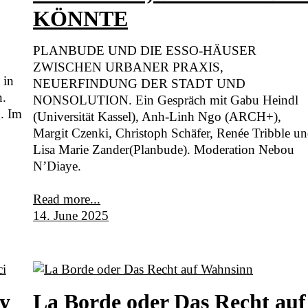
KÖNNTE
PLANBUDE UND DIE ESSO-HÄUSER
ZWISCHEN URBANER PRAXIS,
 in
NEUERFINDUNG DER STADT UND
n.
NONSOLUTION. Ein Gespräch mit Gabu Heindl
g. Im
(Universität Kassel), Anh-Linh Ngo (ARCH+),
Margit Czenki, Christoph Schäfer, Renée Tribble u
Lisa Marie Zander(Planbude). Moderation Nebou
N’Diaye.
Read more...
14. June 2025
y
La Borde oder Das Recht auf