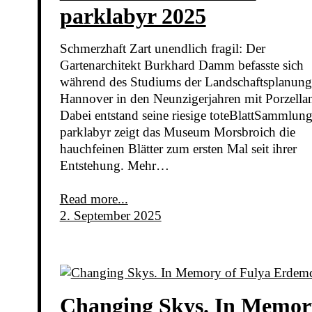
parklabyr 2025
Schmerzhaft Zart unendlich fragil: Der
Gartenarchitekt Burkhard Damm befasste sich
während des Studiums der Landschaftsplanung
Hannover in den Neunzigerjahren mit Porzella
Dabei entstand seine riesige toteBlattSammlun
parklabyr zeigt das Museum Morsbroich die
hauchfeinen Blätter zum ersten Mal seit ihrer
Entstehung. Mehr…
Read more...
2. September 2025
Changing Skys. In Memor