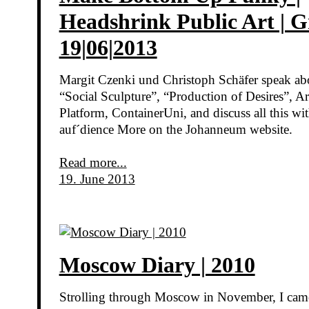
Headshrink Public Art | G
19|06|2013
Margit Czenki und Christoph Schäfer speak ab
“Social Sculpture”, “Production of Desires”, Ar
Platform, ContainerUni, and discuss all this wit
auf´dience More on the Johanneum website.
Read more...
19. June 2013
Moscow Diary | 2010
Strolling through Moscow in November, I cam