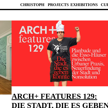
CHRISTOPH
PROJECTS
EXHIBITIONS
CU
ARCH+ FEATURES 129:
DIE STADT, DIE ES GEBE