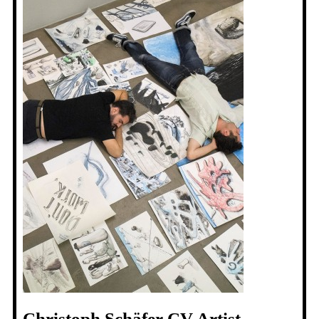
Christoph Schäfer CV Artist