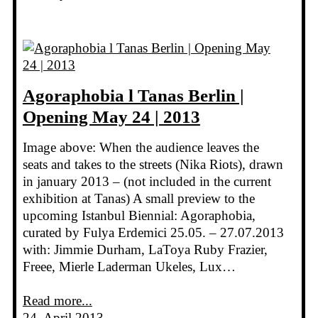
Agoraphobia l Tanas Berlin |
Opening May 24 | 2013
Image above: When the audience leaves the
seats and takes to the streets (Nika Riots), drawn
in january 2013 – (not included in the current
exhibition at Tanas) A small preview to the
upcoming Istanbul Biennial: Agoraphobia,
curated by Fulya Erdemici 25.05. – 27.07.2013
with: Jimmie Durham, LaToya Ruby Frazier,
Freee, Mierle Laderman Ukeles, Lux…
Read more...
24. April 2013