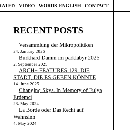
RATED
VIDEO
WORDS
ENGLISH
CONTACT
RECENT POSTS
Versammlung der Mikropolitiken
24. January 2026
Burkhard Damm im parklabyr 2025
2. September 2025
ARCH+ FEATURES 129: DIE
STADT, DIE ES GEBEN KÖNNTE
14. June 2025
Changing Skys. In Memory of Fulya
Erdemci
23. May 2024
La Borde oder Das Recht auf
Wahnsinn
4. May 2024