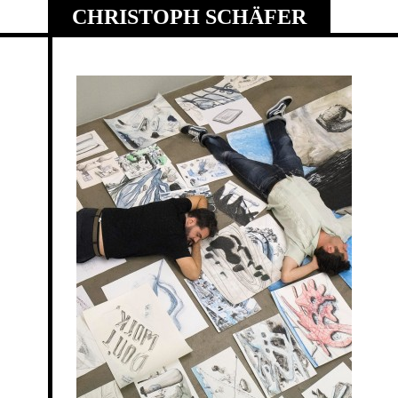
Skip
CHRISTOPH SCHÄFER
to
content