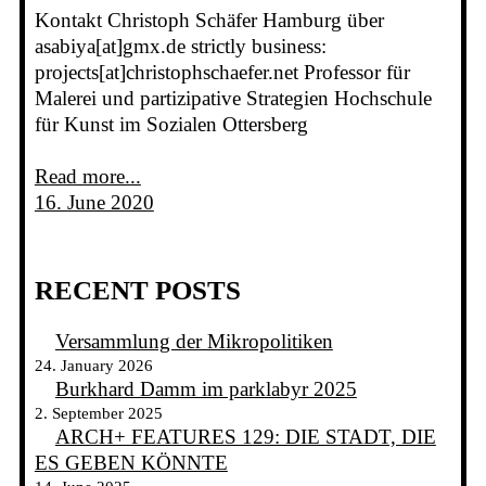
Kontakt Christoph Schäfer Hamburg über
asabiya[at]gmx.de strictly business:
projects[at]christophschaefer.net Professor für
Malerei und partizipative Strategien Hochschule
für Kunst im Sozialen Ottersberg
Read more...
16. June 2020
RECENT POSTS
Versammlung der Mikropolitiken
24. January 2026
Burkhard Damm im parklabyr 2025
2. September 2025
ARCH+ FEATURES 129: DIE STADT, DIE
ES GEBEN KÖNNTE