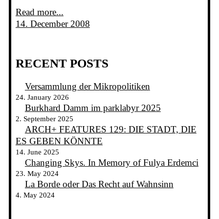
Read more...
14. December 2008
RECENT POSTS
Versammlung der Mikropolitiken
24. January 2026
Burkhard Damm im parklabyr 2025
2. September 2025
ARCH+ FEATURES 129: DIE STADT, DIE
ES GEBEN KÖNNTE
14. June 2025
Changing Skys. In Memory of Fulya Erdemci
23. May 2024
La Borde oder Das Recht auf Wahnsinn
4. May 2024