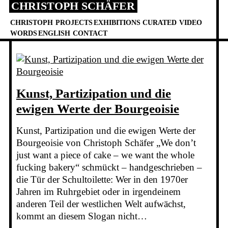
CHRISTOPH SCHÄFER
Skip
to
CHRISTOPH
PROJECTS
EXHIBITIONS
CURATED
VIDEO
content
WORDS
ENGLISH
CONTACT
Kunst, Partizipation und die
ewigen Werte der Bourgeoisie
Kunst, Partizipation und die ewigen Werte der
Bourgeoisie von Christoph Schäfer „We don’t
just want a piece of cake – we want the whole
fucking bakery“ schmückt – handgeschrieben –
die Tür der Schultoilette: Wer in den 1970er
Jahren im Ruhrgebiet oder in irgendeinem
anderen Teil der westlichen Welt aufwächst,
kommt an diesem Slogan nicht…