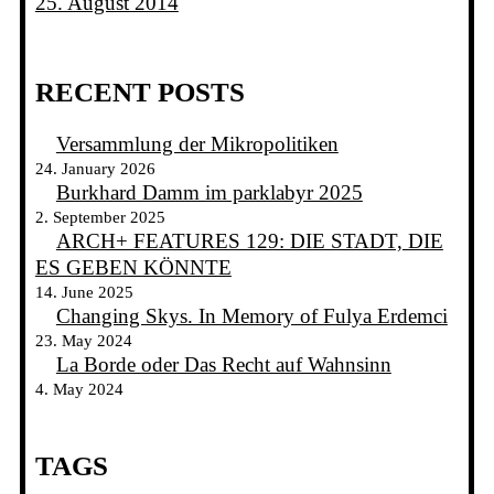
25. August 2014
RECENT POSTS
Versammlung der Mikropolitiken
24. January 2026
Burkhard Damm im parklabyr 2025
2. September 2025
ARCH+ FEATURES 129: DIE STADT, DIE
ES GEBEN KÖNNTE
14. June 2025
Changing Skys. In Memory of Fulya Erdemci
23. May 2024
La Borde oder Das Recht auf Wahnsinn
4. May 2024
TAGS