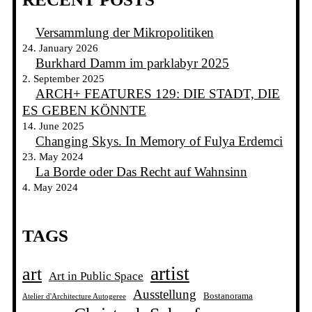
Versammlung der Mikropolitiken
24. January 2026
Burkhard Damm im parklabyr 2025
2. September 2025
ARCH+ FEATURES 129: DIE STADT, DIE
ES GEBEN KÖNNTE
14. June 2025
Changing Skys. In Memory of Fulya Erdemci
23. May 2024
La Borde oder Das Recht auf Wahnsinn
4. May 2024
TAGS
artist
art
Art in Public Space
Ausstellung
Bostanorama
Atelier d'Architecture Autogeree