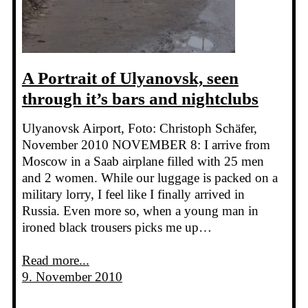
A Portrait of Ulyanovsk, seen
through it’s bars and nightclubs
Ulyanovsk Airport, Foto: Christoph Schäfer,
November 2010 NOVEMBER 8: I arrive from
Moscow in a Saab airplane filled with 25 men
and 2 women. While our luggage is packed on a
military lorry, I feel like I finally arrived in
Russia. Even more so, when a young man in
ironed black trousers picks me up…
Read more...
9. November 2010