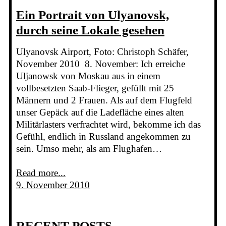
Ein Portrait von Ulyanovsk,
durch seine Lokale gesehen
Ulyanovsk Airport, Foto: Christoph Schäfer,
November 2010 8. November: Ich erreiche
Uljanowsk von Moskau aus in einem
vollbesetzten Saab-Flieger, gefüllt mit 25
Männern und 2 Frauen. Als auf dem Flugfeld
unser Gepäck auf die Ladefläche eines alten
Militärlasters verfrachtet wird, bekomme ich das
Gefühl, endlich in Russland angekommen zu
sein. Umso mehr, als am Flughafen…
Read more...
9. November 2010
RECENT POSTS