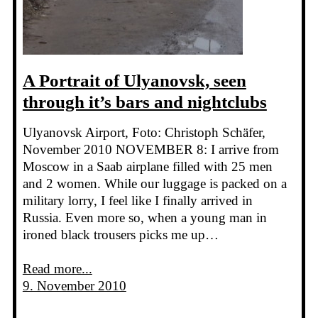
A Portrait of Ulyanovsk, seen
through it’s bars and nightclubs
Ulyanovsk Airport, Foto: Christoph Schäfer,
November 2010 NOVEMBER 8: I arrive from
Moscow in a Saab airplane filled with 25 men
and 2 women. While our luggage is packed on a
military lorry, I feel like I finally arrived in
Russia. Even more so, when a young man in
ironed black trousers picks me up…
Read more...
9. November 2010