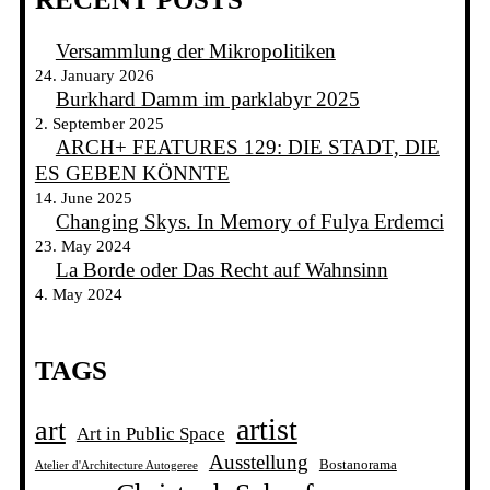
Versammlung der Mikropolitiken
24. January 2026
Burkhard Damm im parklabyr 2025
2. September 2025
ARCH+ FEATURES 129: DIE STADT, DIE
ES GEBEN KÖNNTE
14. June 2025
Changing Skys. In Memory of Fulya Erdemci
23. May 2024
La Borde oder Das Recht auf Wahnsinn
4. May 2024
TAGS
artist
art
Art in Public Space
Ausstellung
Bostanorama
Atelier d'Architecture Autogeree