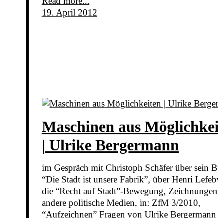
Read more...
19. April 2012
Maschinen aus Möglichkei
| Ulrike Bergermann
im Gespräch mit Christoph Schäfer über sein 
“Die Stadt ist unsere Fabrik”, über Henri Lefeb
die “Recht auf Stadt”-Bewegung, Zeichnungen
andere politische Medien, in: ZfM 3/2010,
“Aufzeichnen” Fragen von Ulrike Bergermann