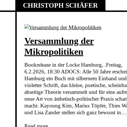
Skip
CHRISTOPH SCHÄFER
to
content
Versammlung der
Mikropolitiken
Bookrelease in der Locke Hamburg, .Freitag,
6.2.2026, 18:30 ADOCS: Alle 50 Jahre erschei
Hamburg ein Buch mit silbernem Einband und
violetter Schrift, das kleine, poetische, scheinba
abseitige Theorie versammelt und für eine aufr
neue Art von ästhetisch-politischer Praxis schar
macht. Kayoung Kim, Marius Töpfer, Thies W
und Lisa Zander stellen sich ganz bewusst in…
Read more...