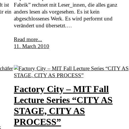
 ist
Fabrik” rechnet mit Leser_innen, die alles ganz
ür ein
anders lesen als vorgesehen. Es ist kein
abgeschlossenes Werk. Es wird performt und
verändert und übersetzt.…
Read more...
11. March 2010
Factory City – MIT Fall
Lecture Series “CITY AS
STAGE, CITY AS
PROCESS”
x