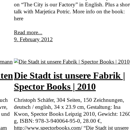
on “The City is our Factory” in English. Plus a shor
talk with Marjetica Potric. More info on the book:
here
Read more...
9. February 2012
ten
Die Stadt ist unsere Fabrik |
Spector Books | 2010
Buch
Christoph Schäfer, 304 Seiten, 150 Zeichnungen,
vre,
deutsch / english, 34 x 23.9 cm, Gestaltung: Ina
 und
Kwon, Spector Books Leipzig 2010, Gewicht: 126
g, ISBN: 978-3-940064-95-0, 28.00 €,
 am
http://www.spectorbooks.com/ “Die Stadt ist unsere