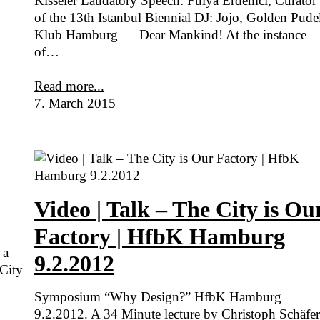
Kisseler Laudatory Speech: Fulya Erdemci, Curator
of the 13th Istanbul Biennial DJ: Jojo, Golden Pude
Klub Hamburg Dear Mankind! At the instance
of…
Read more...
7. March 2015
Video | Talk – The City is Ou
Factory | HfbK Hamburg
 a
9.2.2012
 City
Symposium “Why Design?” HfbK Hamburg
9.2.2012. A 34 Minute lecture by Christoph Schäfe