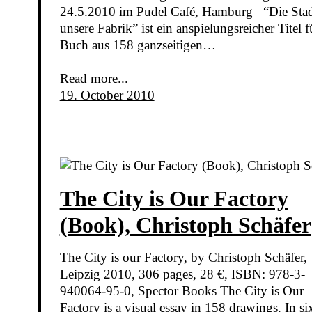
24.5.2010 im Pudel Café, Hamburg “Die Stadt
unsere Fabrik” ist ein anspielungsreicher Titel f
Buch aus 158 ganzseitigen…
Read more...
19. October 2010
The City is Our Factory
(Book), Christoph Schäfer
The City is our Factory, by Christoph Schäfer,
Leipzig 2010, 306 pages, 28 €, ISBN: 978-3-
940064-95-0, Spector Books The City is Our
Factory is a visual essay in 158 drawings. In si