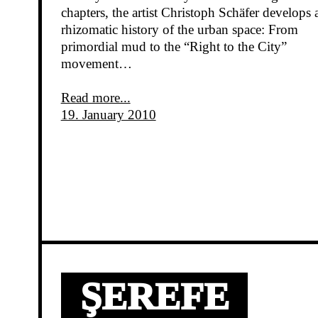
chapters, the artist Christoph Schäfer develops 
rhizomatic history of the urban space: From
primordial mud to the “Right to the City”
movement…
Read more...
19. January 2010
ŞEREFE