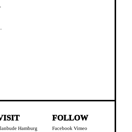
-
.
VISIT
FOLLOW
lanbude Hamburg
Facebook
Vimeo