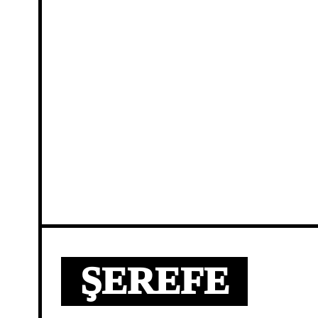
ŞEREFE