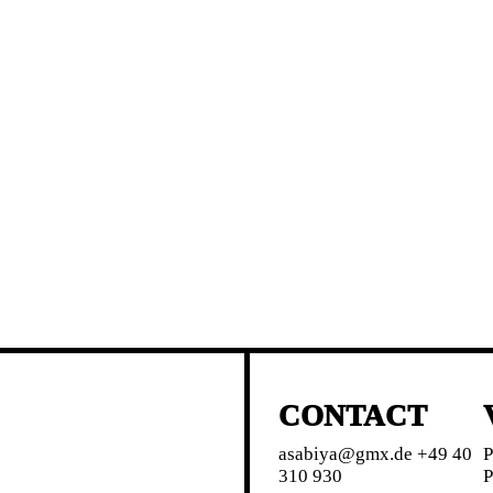
CONTACT
asabiya@gmx.de +49 40
P
310 930
P