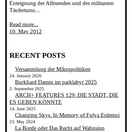
Enteignung der Allmenden und des militanten
Täufertums…
Read more...
10. May 2012
RECENT POSTS
Versammlung der Mikropolitiken
24. January 2026
Burkhard Damm im parklabyr 2025
2. September 2025
ARCH+ FEATURES 129: DIE STADT, DIE
ES GEBEN KÖNNTE
14. June 2025
Changing Skys. In Memory of Fulya Erdemci
23. May 2024
La Borde oder Das Recht auf Wahnsinn