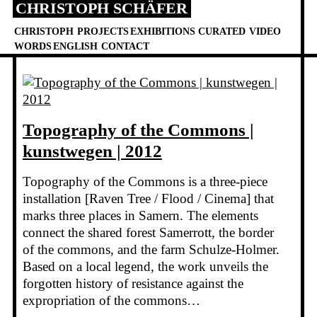
CHRISTOPH SCHÄFER
Skip
to
CHRISTOPH
PROJECTS
EXHIBITIONS
CURATED
VIDEO
content
WORDS
ENGLISH
CONTACT
Topography of the Commons |
kunstwegen | 2012
Topography of the Commons is a three-piece
installation [Raven Tree / Flood / Cinema] that
marks three places in Samern. The elements
connect the shared forest Samerrott, the border
of the commons, and the farm Schulze-Holmer.
Based on a local legend, the work unveils the
forgotten history of resistance against the
expropriation of the commons…